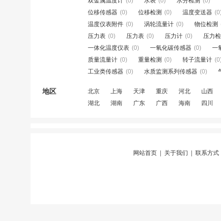
双金属温度计
(0)
水表
(0)
水分检测
(0)
位移传感器
(0)
位移检测
(0)
温度变送器
(0
温度仪表附件
(0)
涡轮流量计
(0)
物位检测
压力表
(0)
压力表
(0)
压力计
(0)
压力检
一体化温度仪表
(0)
一氧化碳传感器
(0)
一
质量流量计
(0)
重量检测
(0)
转子流量计
(0
工业类传感器
(0)
水质监测系列传感器
(0)
地区
北京
上海
天津
重庆
河北
山西
湖北
湖南
广东
广西
海南
四川
网站首页
|
关于我们
|
联系方式