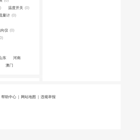
表
(0)
)
温度开关
(0)
流量计
(0)
指向仪
(0)
0)
山东
河南
澳门
|
帮助中心
|
网站地图
|
违规举报