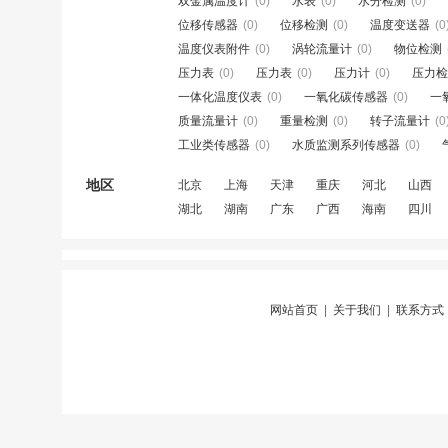
双金属温度计
(0)
水表
(0)
水分检测
(0)
位移传感器
(0)
位移检测
(0)
温度变送器
(0
温度仪表附件
(0)
涡轮流量计
(0)
物位检测
压力表
(0)
压力表
(0)
压力计
(0)
压力检
一体化温度仪表
(0)
一氧化碳传感器
(0)
一
质量流量计
(0)
重量检测
(0)
转子流量计
(0
工业类传感器
(0)
水质监测系列传感器
(0)
地区
北京
上海
天津
重庆
河北
山西
湖北
湖南
广东
广西
海南
四川
网站首页
|
关于我们
|
联系方式