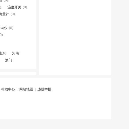
表
(0)
)
温度开关
(0)
流量计
(0)
指向仪
(0)
0)
山东
河南
澳门
|
帮助中心
|
网站地图
|
违规举报