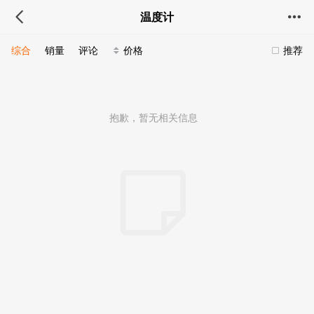
温度计
综合
销量
评论
价格
推荐
抱歉，暂无相关信息