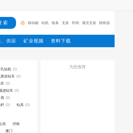
移动破
钻机
链条
支架
怀鸽
液压支架
除铁器
锚杆
电机
矿
采、供应
矿业视频
资料下载
为您推荐
潜孔钻机
(0)
孔凿岩钻车
(0)
钻车
(0)
掘进钻车
(0)
钎肩
(0)
钻杆
(0)
钻具
(0)
山东
河南
澳门