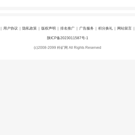
|
用户协议
|
隐私政策
|
版权声明
|
排名推广
|
广告服务
|
积分换礼
|
网站留言
陕ICP备2023011587号-1
(c)2008-2099 科矿网 All Rights Reserved