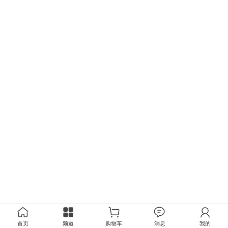
首页
频道
购物车
消息
我的