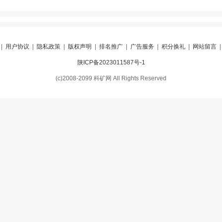
|
用户协议
|
隐私政策
|
版权声明
|
排名推广
|
广告服务
|
积分换礼
|
网站留言
陕ICP备2023011587号-1
(c)2008-2099 科矿网 All Rights Reserved