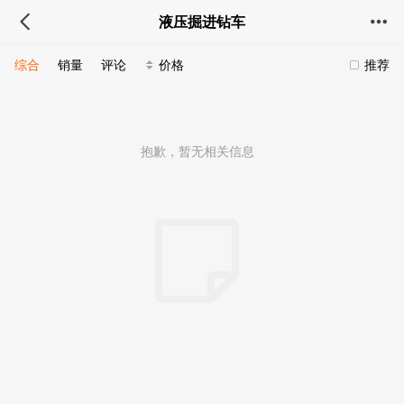
液压掘进钻车
综合
销量
评论
价格
推荐
抱歉，暂无相关信息