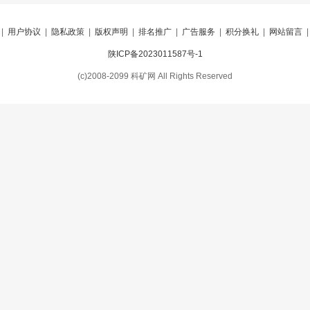
|
用户协议
|
隐私政策
|
版权声明
|
排名推广
|
广告服务
|
积分换礼
|
网站留言
陕ICP备2023011587号-1
(c)2008-2099 科矿网 All Rights Reserved