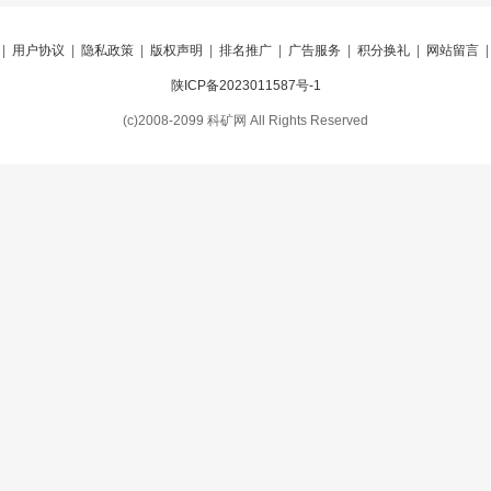
|
用户协议
|
隐私政策
|
版权声明
|
排名推广
|
广告服务
|
积分换礼
|
网站留言
陕ICP备2023011587号-1
(c)2008-2099 科矿网 All Rights Reserved