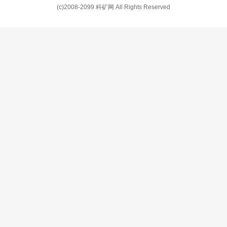
(c)2008-2099 科矿网 All Rights Reserved