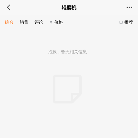
辊磨机
综合
销量
评论
价格
推荐
抱歉，暂无相关信息