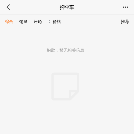
抑尘车
综合
销量
评论
价格
推荐
抱歉，暂无相关信息