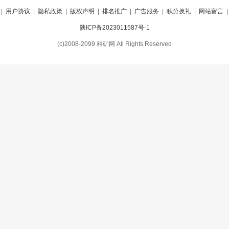
|
用户协议
|
隐私政策
|
版权声明
|
排名推广
|
广告服务
|
积分换礼
|
网站留言
陕ICP备2023011587号-1
(c)2008-2099 科矿网 All Rights Reserved