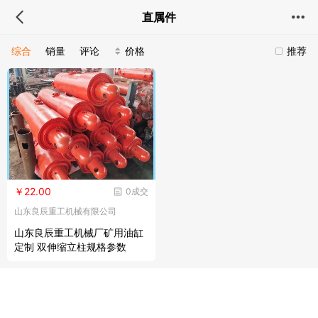
直属件
综合
销量
评论
价格
推荐
￥22.00
0成交
山东良辰重工机械有限公司
山东良辰重工机械厂矿用油缸
定制 双伸缩立柱规格参数