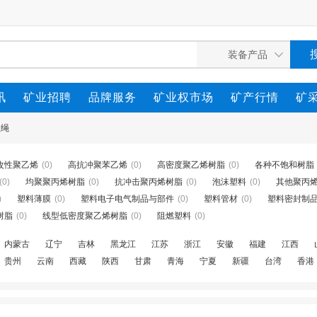
讯
矿业招聘
品牌服务
矿业权市场
矿产行情
矿
丝绳
改性聚乙烯
(0)
高抗冲聚苯乙烯
(0)
高密度聚乙烯树脂
(0)
各种不饱和树脂
(0)
均聚聚丙烯树脂
(0)
抗冲击聚丙烯树脂
(0)
泡沫塑料
(0)
其他聚丙
)
塑料薄膜
(0)
塑料电子电气制品与部件
(0)
塑料管材
(0)
塑料密封制
树脂
(0)
线型低密度聚乙烯树脂
(0)
阻燃塑料
(0)
内蒙古
辽宁
吉林
黑龙江
江苏
浙江
安徽
福建
江西
贵州
云南
西藏
陕西
甘肃
青海
宁夏
新疆
台湾
香港