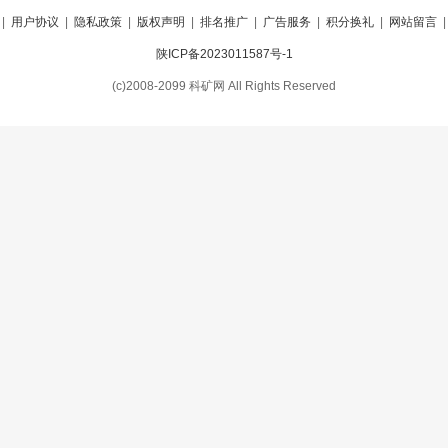
|
用户协议
|
隐私政策
|
版权声明
|
排名推广
|
广告服务
|
积分换礼
|
网站留言
陕ICP备2023011587号-1
(c)2008-2099 科矿网 All Rights Reserved