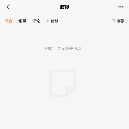
胶辊
综合
销量
评论
价格
推荐
抱歉，暂无相关信息