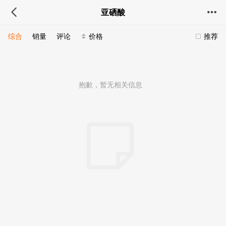
亚硒酸
综合
销量
评论
价格
推荐
抱歉，暂无相关信息