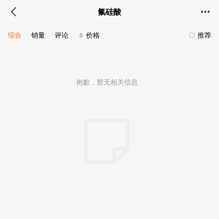
氟硅酸
综合
销量
评论
价格
推荐
抱歉，暂无相关信息