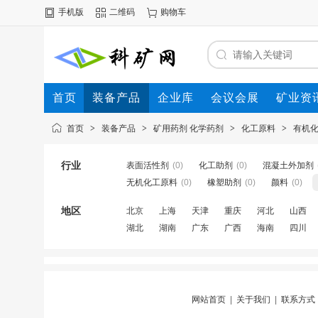
手机版
二维码
购物车
首页
装备产品
企业库
会议会展
矿业资
首页
>
装备产品
>
矿用药剂 化学药剂
>
化工原料
>
有机
行业
表面活性剂
(0)
化工助剂
(0)
混凝土外加剂
无机化工原料
(0)
橡塑助剂
(0)
颜料
(0)
地区
北京
上海
天津
重庆
河北
山西
湖北
湖南
广东
广西
海南
四川
网站首页
|
关于我们
|
联系方式