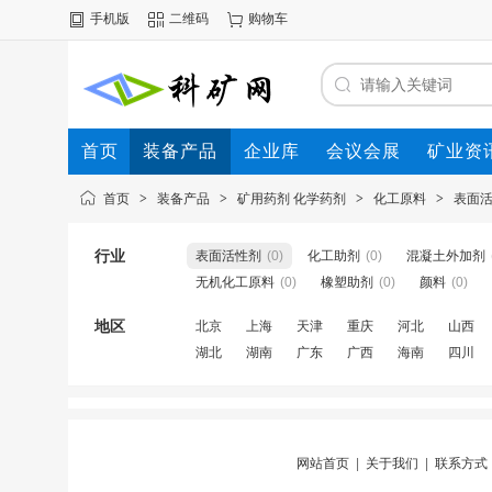
手机版
二维码
购物车
首页
装备产品
企业库
会议会展
矿业资
首页
>
装备产品
>
矿用药剂 化学药剂
>
化工原料
>
表面
行业
表面活性剂
(0)
化工助剂
(0)
混凝土外加剂
无机化工原料
(0)
橡塑助剂
(0)
颜料
(0)
地区
北京
上海
天津
重庆
河北
山西
湖北
湖南
广东
广西
海南
四川
网站首页
|
关于我们
|
联系方式