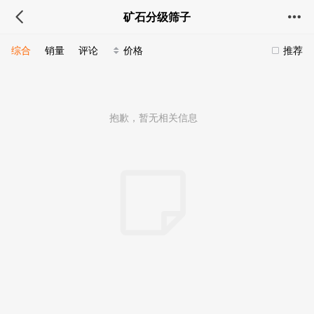
矿石分级筛子
综合
销量
评论
价格
推荐
抱歉，暂无相关信息