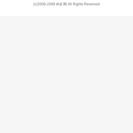
(c)2008-2099 科矿网 All Rights Reserved