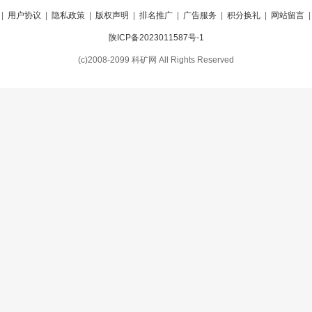
|
用户协议
|
隐私政策
|
版权声明
|
排名推广
|
广告服务
|
积分换礼
|
网站留言
陕ICP备2023011587号-1
(c)2008-2099 科矿网 All Rights Reserved