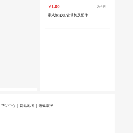
1.00
0已售
￥
带式输送机/管带机及配件
|
帮助中心
|
网站地图
|
违规举报