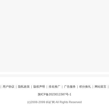
|
用户协议
|
隐私政策
|
版权声明
|
排名推广
|
广告服务
|
积分换礼
|
网站留言
陕ICP备2023011587号-1
(c)2008-2099 科矿网 All Rights Reserved