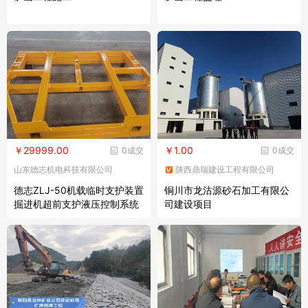
￥29999.00
￥1.00
0成交
0成交
山东德志机电科技有限公司
陕西鼎瑞建设工程有限公司
德志ZLJ-50机载临时支护装置
铜川市龙沽源砂石加工有限公
掘进机超前支护液压控制系统
司建设项目