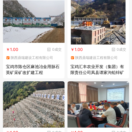
￥1.00
￥1.00
0成交
0成交
陕西鼎瑞建设工程有限公司
陕西鼎瑞建设工程有限公司
宝鸡市陈仓区麻池冶金用脉石
宝鸡汇丰农业开发（集团）有
英矿采矿改扩建工程
限责任公司凤县谭家沟铅锌矿
采矿工程