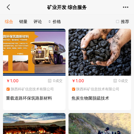
矿业开发 综合服务
综合
销量
评论
价格
推荐
￥1.00
￥1.00
0成交
0成交
陕西科矿信息技术有限公司
陕西科矿信息技术有限公司
重载道路环保筑路新材料
焦炭生物菌脱硫技术