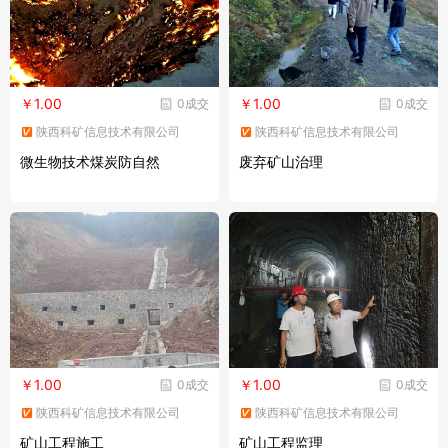
￥1.00
￥1.00
0成交
0成交
陕西科矿信息技术有限公司
陕西科矿信息技术有限公司
微生物技术煤炭防自然
废弃矿山治理
￥1.00
￥1.00
0成交
0成交
陕西科矿信息技术有限公司
陕西科矿信息技术有限公司
矿山工程施工
矿山工程监理