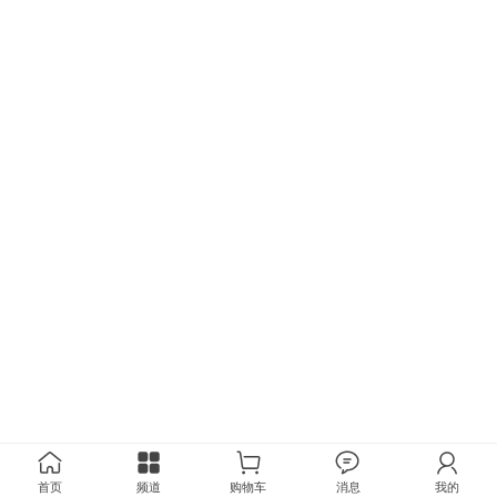
首页
频道
购物车
消息
我的