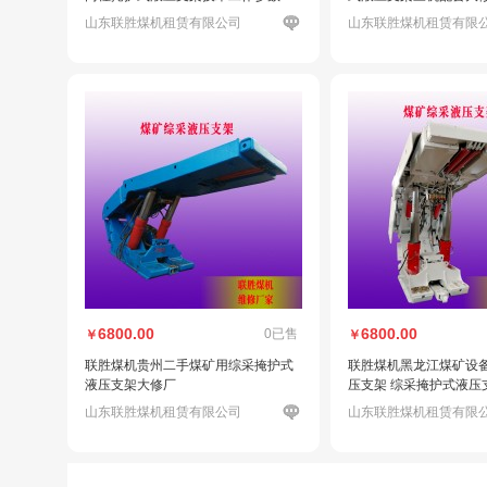
山东联胜煤机租赁有限公司
山东联胜煤机租赁有限
6800.00
6800.00
0已售
￥
￥
联胜煤机贵州二手煤矿用综采掩护式
联胜煤机黑龙江煤矿设
液压支架大修厂
压支架 综采掩护式液压
山东联胜煤机租赁有限公司
山东联胜煤机租赁有限