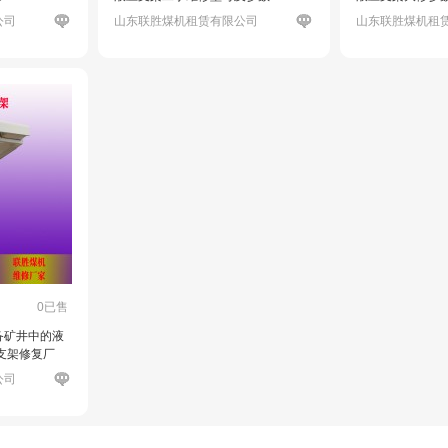
公司
山东联胜煤机租赁有限公司
山东联胜煤机租
0已售
备矿井中的液
支架修复厂
公司