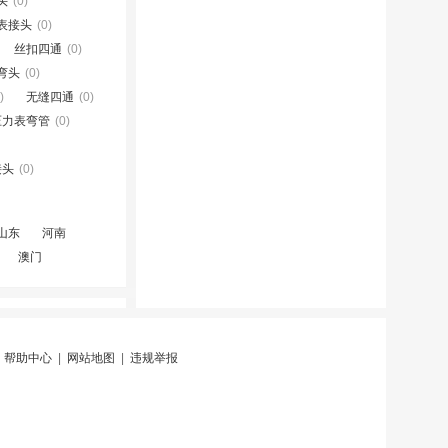
头
(0)
表接头
(0)
丝扣四通
(0)
弯头
(0)
)
无缝四通
(0)
压力表弯管
(0)
接头
(0)
山东
河南
澳门
|
帮助中心
|
网站地图
|
违规举报