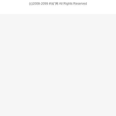
(c)2008-2099 科矿网 All Rights Reserved