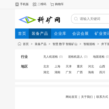
手机版
二维码
购物车
首页
装备产品
企业库
会议会展
矿业资
首页
>
装备产品
>
智慧 数字 智能矿山
>
智能巡检
>
井下
行业
无人机巡检
(0)
巡检机器人
(0)
地面巡检
(0
地区
北京
上海
天津
重庆
河北
山西
湖北
湖南
广东
广西
海南
四川
网站首页
|
关于我们
|
联系方式