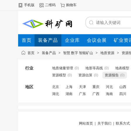
手机版
二维码
购物车
首页
装备产品
企业库
会议会展
矿业资
首页
>
装备产品
>
智慧 数字 智能矿山
>
地质资源
>
资源
行业
地质储量管理
(0)
地形等高线
(0)
地表模型
资源模型
(0)
资源估算
(0)
资源报告
(0)
地区
北京
上海
天津
重庆
河北
山西
湖北
湖南
广东
广西
海南
四川
网站首页
|
关于我们
|
联系方式