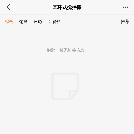
耳环式搅拌棒
综合
销量
评论
价格
推荐
抱歉，暂无相关信息