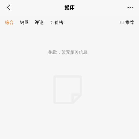
摇床
综合
销量
评论
价格
推荐
抱歉，暂无相关信息