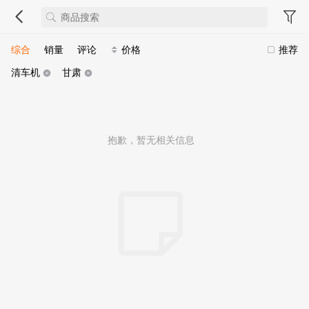
综合
销量
评论
价格
推荐
清车机
甘肃
抱歉，暂无相关信息