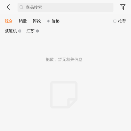
综合
销量
评论
价格
推荐
减速机
江苏
抱歉，暂无相关信息