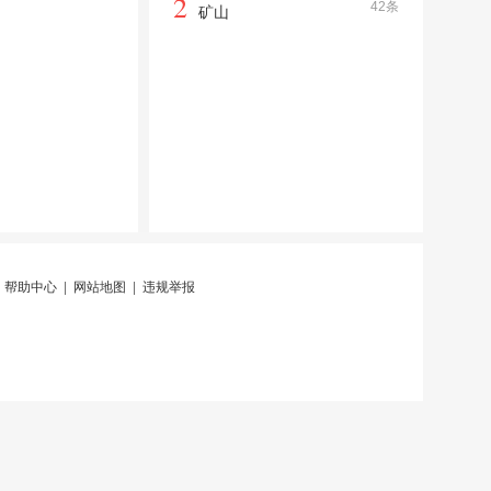
2
42条
矿山
|
帮助中心
|
网站地图
|
违规举报