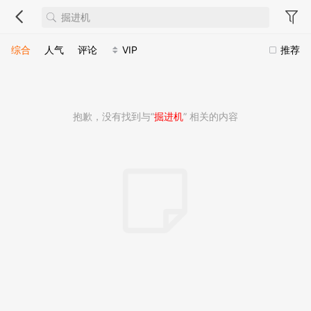
综合
人气
评论
VIP
推荐
抱歉，没有找到与“
掘进机
” 相关的内容